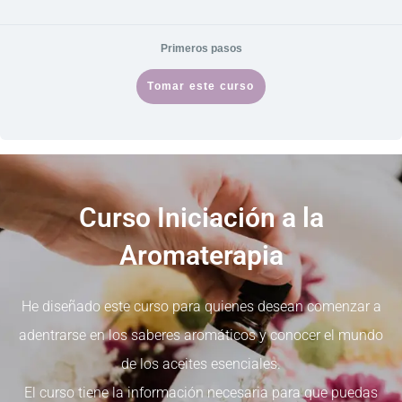
Primeros pasos
Tomar este curso
Curso Iniciación a la
Aromaterapia
He diseñado este curso para quienes desean comenzar a
adentrarse en los saberes aromáticos y conocer el mundo
de los aceites esenciales.
El curso tiene la información necesaria para que puedas