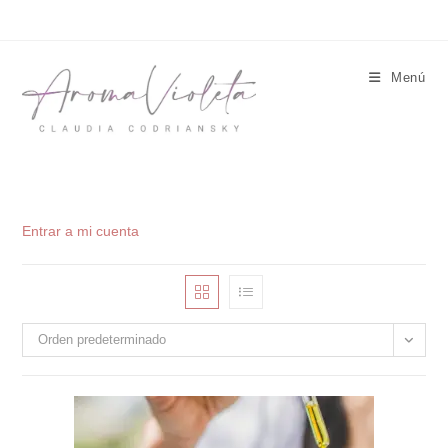
Ir
al
contenido
Menú
Entrar a mi cuenta
Orden predeterminado